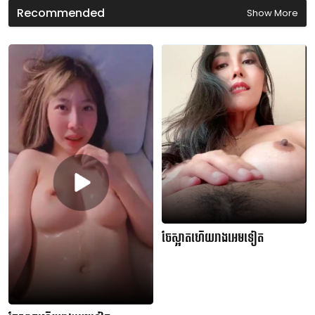
Recommended
Show More
ចែស្អាតហើយរាងអេមទៀត