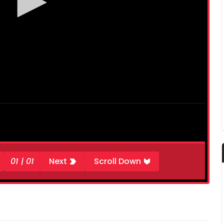
01 | 01
Next
Scroll Down