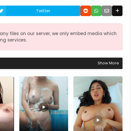
Twitter
any files on our server, we only embed media which
ng services.
Show More