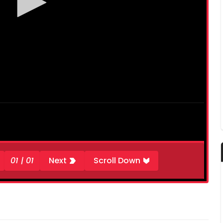
01 | 01
Next
Scroll Down