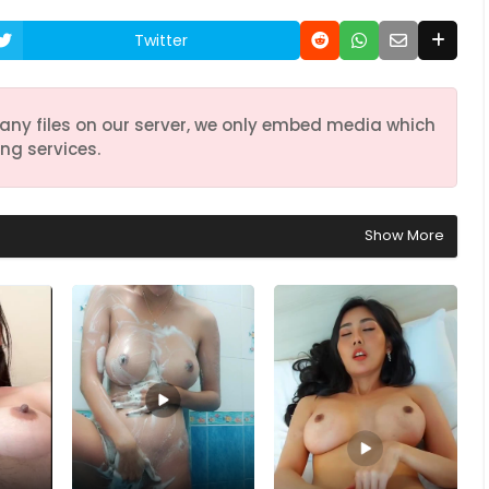
Twitter
any files on our server, we only embed media which
ng services.
Show More