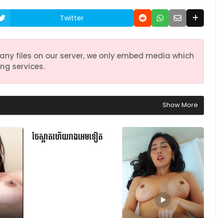
Twitter
any files on our server, we only embed media which
ng services.
Show More
ចែស្អាតហើយរាងអេមទៀត