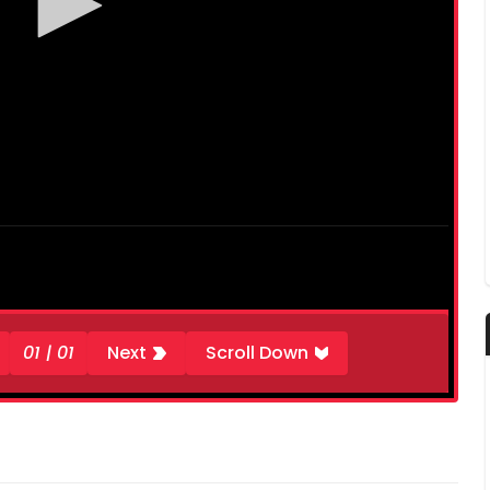
01 | 01
Next
Scroll Down