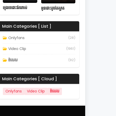
ក្មេងទេដោះធំណាស់
អូនដោះតូចតែស្អាត
Main Categories [ List ]
Onlyfans
(28)
Video Clip
(1961)
ពិសេស
(92)
Main Categories [ Cloud ]
Onlyfans
Video Clip
ពិសេស