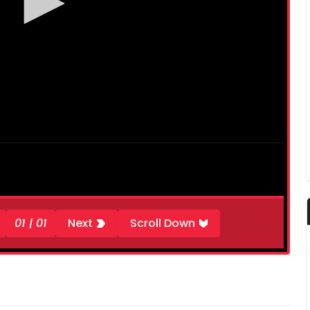
01 | 01
Next
Scroll Down