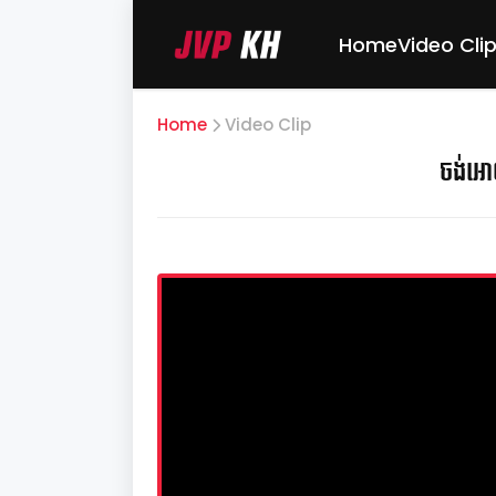
Home
Video Cli
Home
Video Clip
ចង់អោ