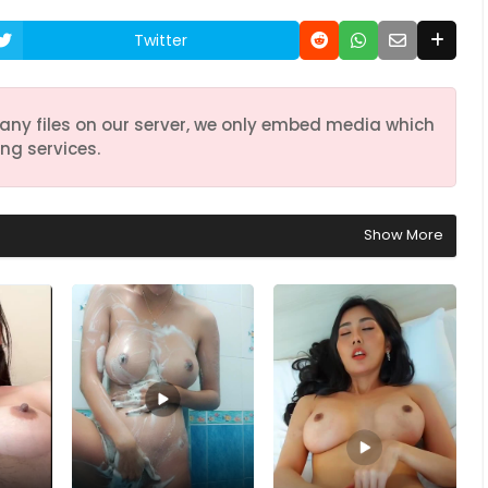
Twitter
any files on our server, we only embed media which
ng services.
Show More