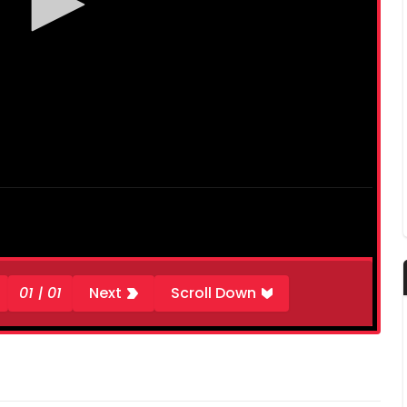
01 | 01
Next
Scroll Down