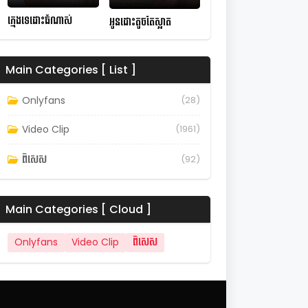
ក្មេងទេដោះធំណាស់
អូនដោះតូចតែស្អាត
Main Categories [ List ]
Onlyfans
(28)
Video Clip
(1961)
ពិសេស
(92)
Main Categories [ Cloud ]
Onlyfans
Video Clip
ពិសេស