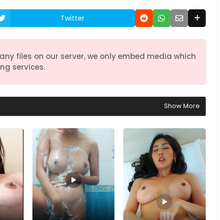
Twitter
any files on our server, we only embed media which
ng services.
Show More