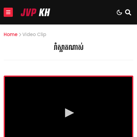
Home
Video Clip
រាំស្អាតណាស់