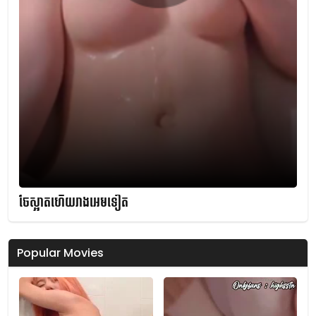
ចែស្អាតហើយរាងអេមទៀត
Popular Movies