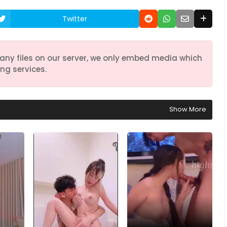
Twitter
any files on our server, we only embed media which
ng services.
Show More