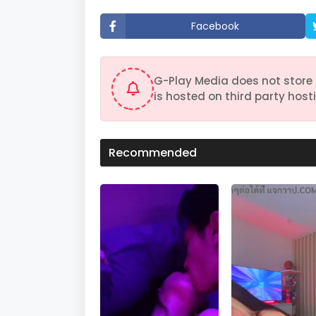
t
e
Facebook
s
,
1
9
s
G-Play Media does not store 
e
c
is hosted on third party hosti
o
n
d
s
V
Recommended
o
l
u
m
e
9
0
%