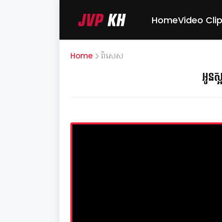
Home
Video Cli
Home
ពិសេស
អូនស