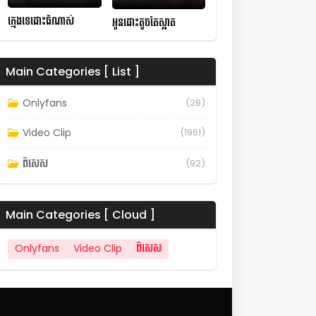
ក្មេងទេដោះធំណាស់
អូនដោះតូចតែស្អាត
Main Categories [ List ]
Onlyfans
(28)
Video Clip
(1961)
ពិសេស
(92)
Main Categories [ Cloud ]
Onlyfans
Video Clip
ពិសេស