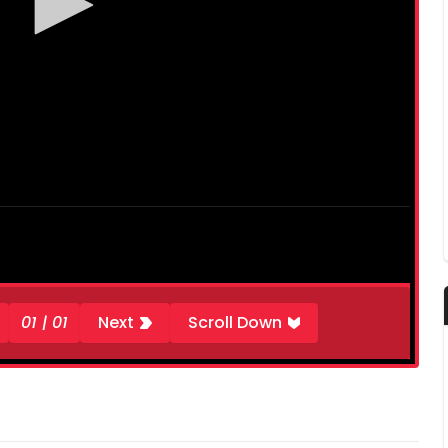
01 | 01
Next
Scroll Down