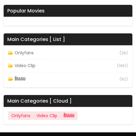
Popular Movies
Main Categories [ List ]
Onlyfans
(28)
Video Clip
(1961)
ពិសេស
(92)
Main Categories [ Cloud ]
Onlyfans
Video Clip
ពិសេស