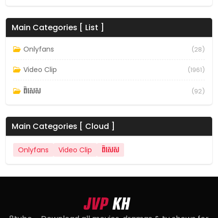
Main Categories [ List ]
Onlyfans
(28)
Video Clip
(1961)
ពិសេស
(92)
Main Categories [ Cloud ]
Onlyfans
Video Clip
ពិសេស