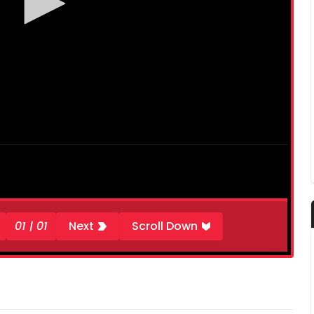
01 | 01
Next
Scroll Down