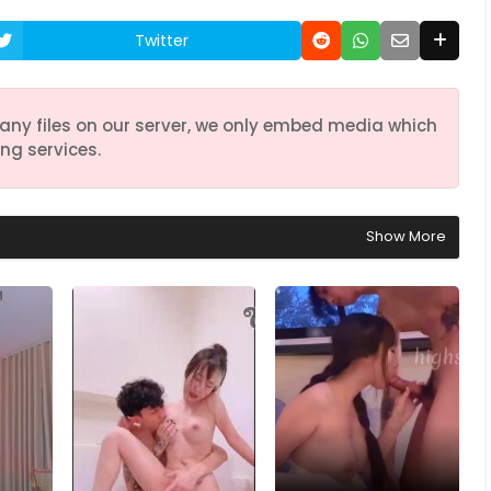
Twitter
any files on our server, we only embed media which
ng services.
Show More