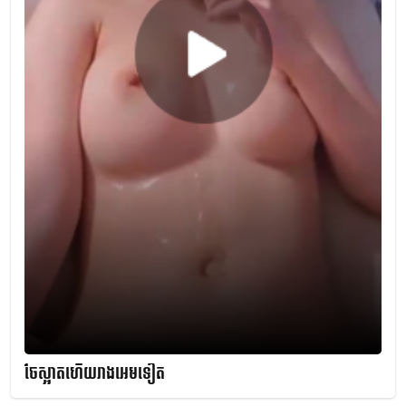
ចែស្អាតហើយរាងអេមទៀត