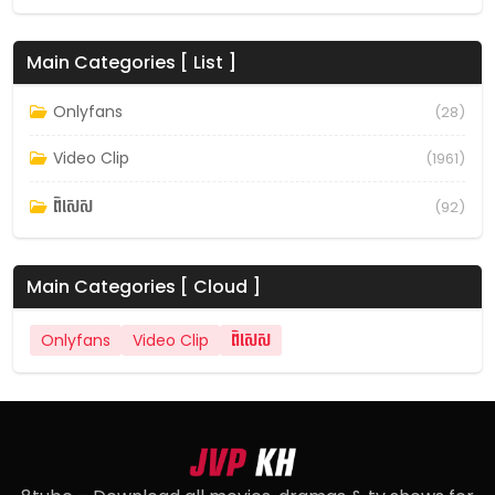
Main Categories [ List ]
Onlyfans
(28)
Video Clip
(1961)
ពិសេស
(92)
Main Categories [ Cloud ]
Onlyfans
Video Clip
ពិសេស