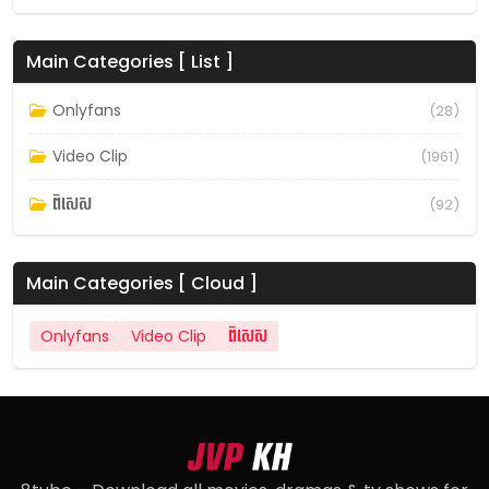
Main Categories [ List ]
Onlyfans
(28)
Video Clip
(1961)
ពិសេស
(92)
Main Categories [ Cloud ]
Onlyfans
Video Clip
ពិសេស