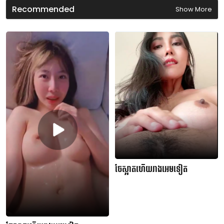
Recommended
Show More
ចែស្អាតហើយរាងអេមទៀត