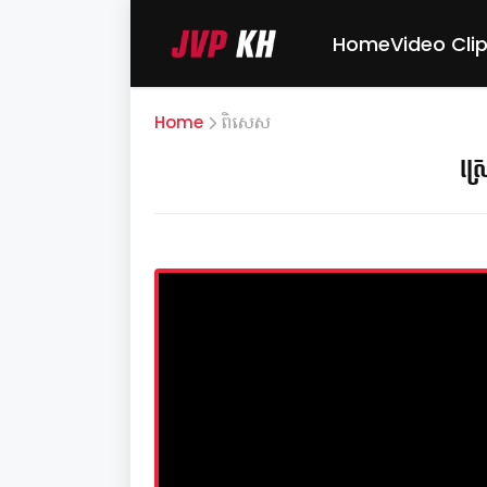
Home
Video Cli
Home
ពិសេស
ស្