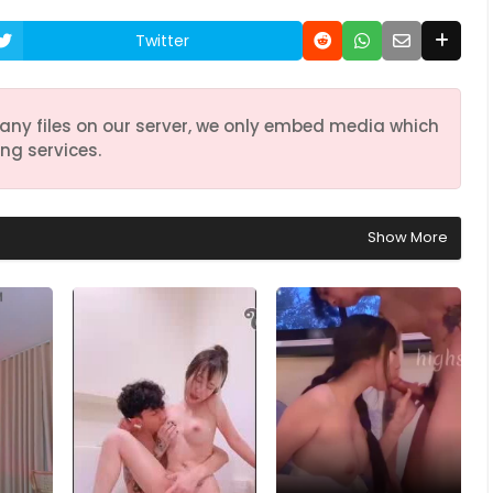
Twitter
any files on our server, we only embed media which
ng services.
Show More