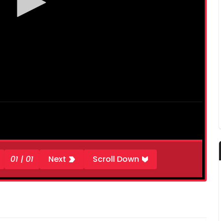
01 | 01
Next
Scroll Down