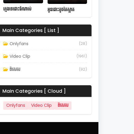
ក្មេងទេដោះធំណាស់
អូនដោះតូចតែស្អាត
Main Categories [ List ]
Onlyfans
(28)
Video Clip
(1961)
ពិសេស
(92)
Main Categories [ Cloud ]
Onlyfans
Video Clip
ពិសេស