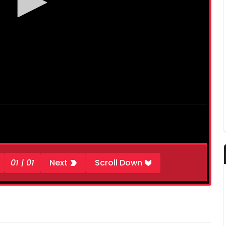
01 | 01
Next
Scroll Down