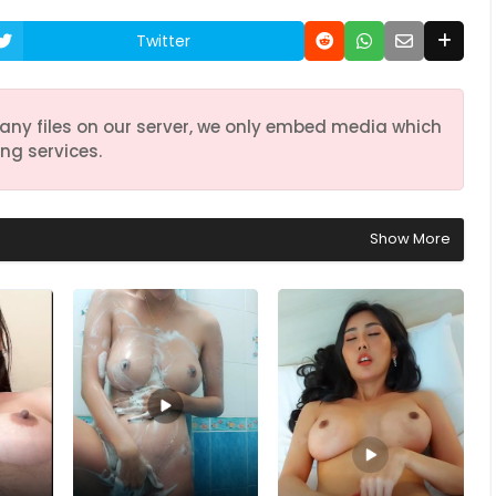
Twitter
any files on our server, we only embed media which
ng services.
Show More