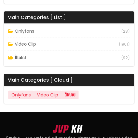
Main Categories [ List ]
Onlyfans
(28)
Video Clip
(1961)
ពិសេស
(92)
Main Categories [ Cloud ]
Onlyfans
Video Clip
ពិសេស