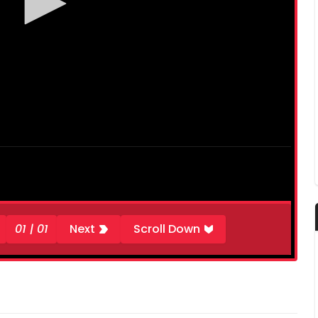
01 | 01
Next
Scroll Down