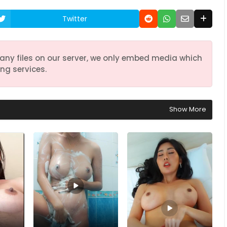
Twitter
any files on our server, we only embed media which
ng services.
Show More