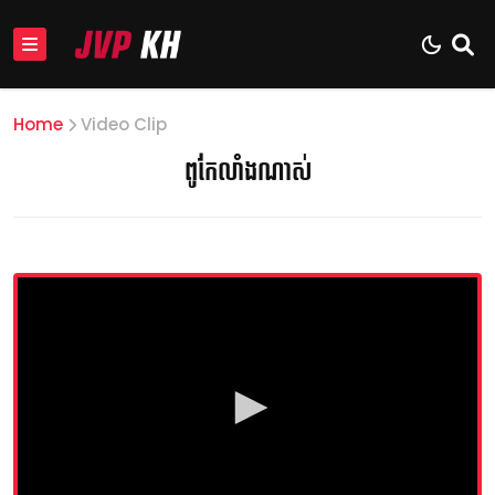
Home
Video Clip
ពូកែលាំងណាស់