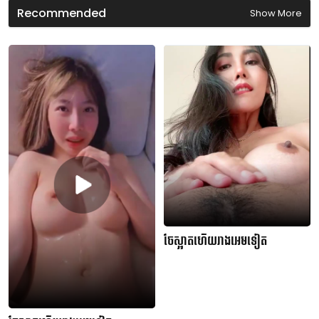
Recommended
Show More
ចែស្អាតហើយរាងអេមទៀត