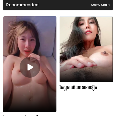
Recommended
Show More
ចែស្អាតហើយរាងអេមទៀត