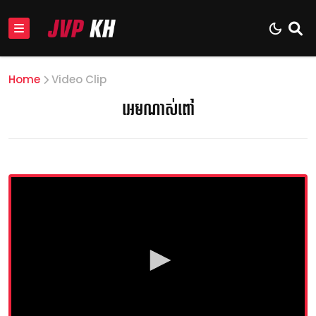
Home
Video Clip
អេមណាស់ពៅ