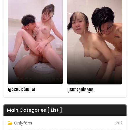
ក្មេងទេដោះធំណាស់
អូនដោះតូចតែស្អាត
Main Categories [ List ]
Onlyfans
(28)