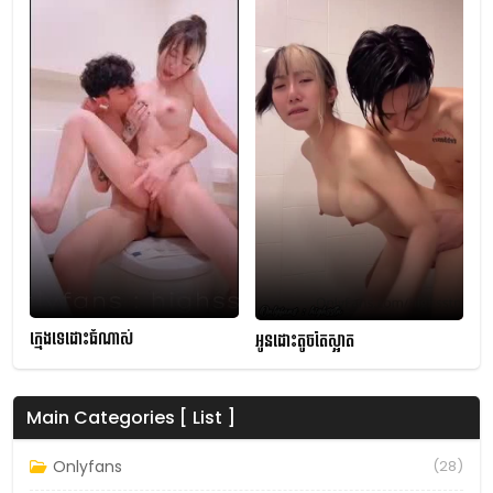
ក្មេងទេដោះធំណាស់
អូនដោះតូចតែស្អាត
Main Categories [ List ]
Onlyfans
(28)