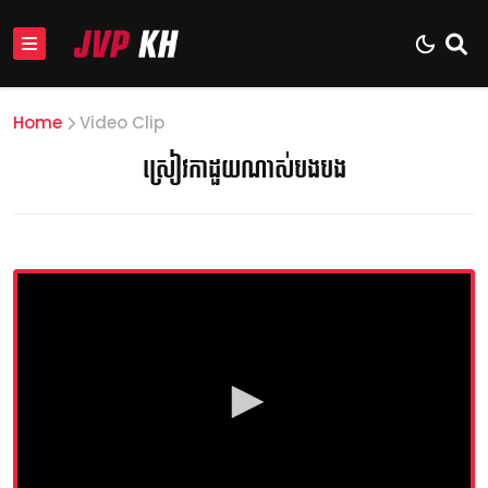
Home
Video Clip
ស្រៀវកាដួយណាស់បងបង