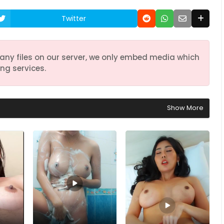
Twitter
any files on our server, we only embed media which
ng services.
Show More