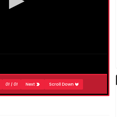
01 | 01
Next
Scroll Down