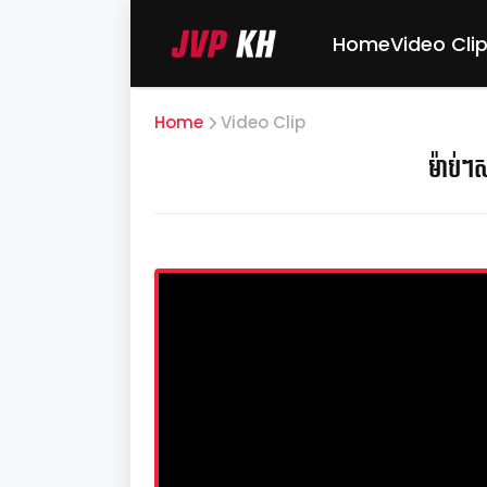
Home
Video Cli
Home
Video Clip
ម៉ាប់