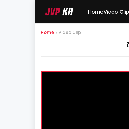
Home
Video Cli
Home
Video Clip