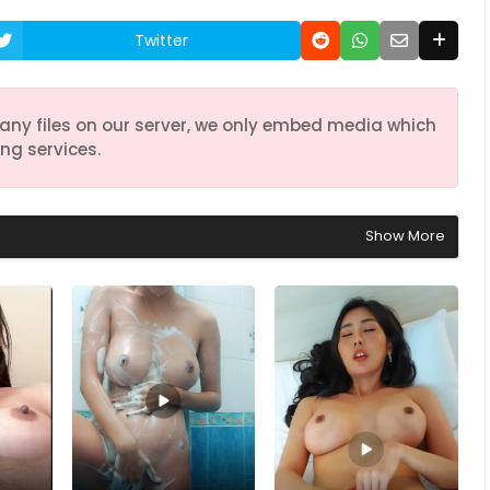
Twitter
any files on our server, we only embed media which
ng services.
Show More