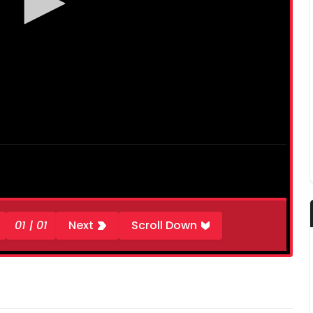
01 | 01
Next
Scroll Down