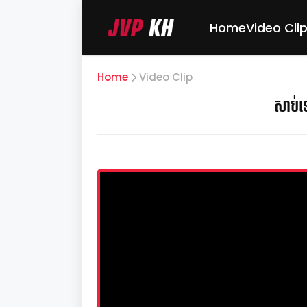
Home
Video Cli
Home
Video Clip
សាប់