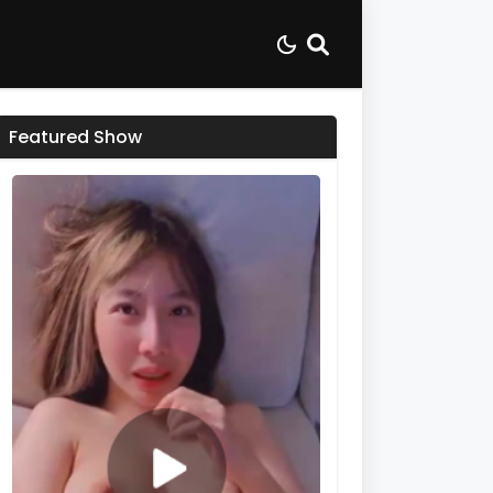
Featured Show