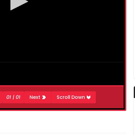
01 | 01
Next
Scroll Down