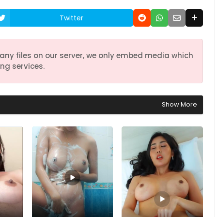
Twitter
any files on our server, we only embed media which
ng services.
Show More